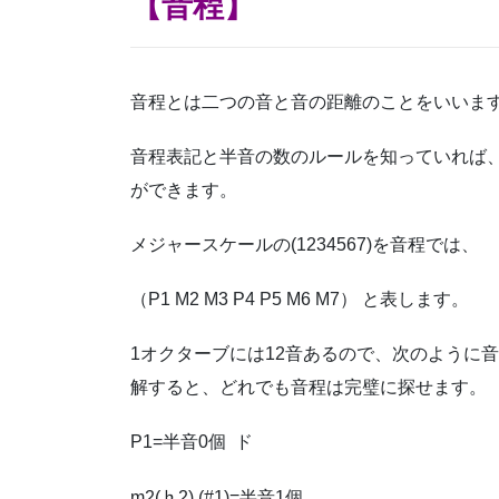
【音程】
音程とは二つの音と音の距離のことをいいま
音程表記と半音の数のルールを知っていれば
ができます。
メジャースケールの(1234567)を音程では、
（P1 M2 M3 P4 P5 M6 M7） と表します。
1オクターブには12音あるので、次のように
解すると、どれでも音程は完璧に探せます。
P1=半音0個 ド
m2(♭2) (#1)=半音1個