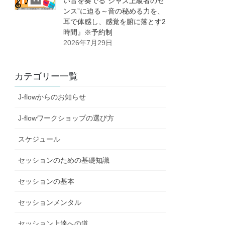
い音を奏でる”ジャズ上級者のセ
ンス”に迫る～音の秘める力を、
耳で体感し、感覚を腑に落とす2
時間』※予約制
2026年7月29日
カテゴリー一覧
J-flowからのお知らせ
J-flowワークショップの選び方
スケジュール
セッションのための基礎知識
セッションの基本
セッションメンタル
セッション上達への道