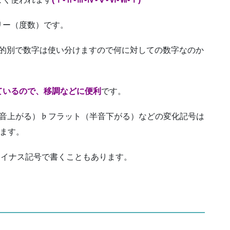
リー（度数）です。
目的別で数字は使い分けますので何に対しての数字なのか
ているので、移調などに便利
です。
半音上がる）♭フラット（半音下がる）などの変化記号は
けます。
にマイナス記号で書くこともあります。