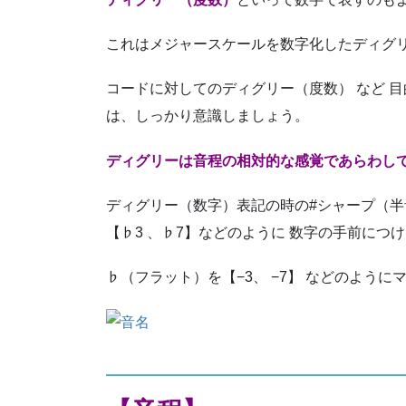
これはメジャースケールを数字化したディグ
コードに対してのディグリー（度数） など 
は、しっかり意識しましょう。
ディグリーは音程の相対的な感覚であらわし
ディグリー（数字）表記の時の#シャープ（
【♭3 、♭7】などのように 数字の手前につ
♭（フラット）を【−3、 −7】 などのよう