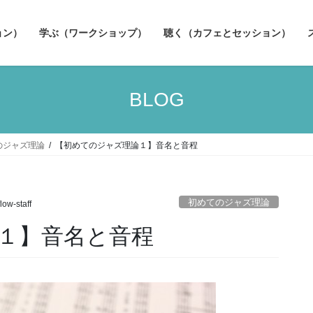
ョン）
学ぶ（ワークショップ）
聴く（カフェとセッション）
BLOG
のジャズ理論
【初めてのジャズ理論１】音名と音程
初めてのジャズ理論
flow-staff
１】音名と音程