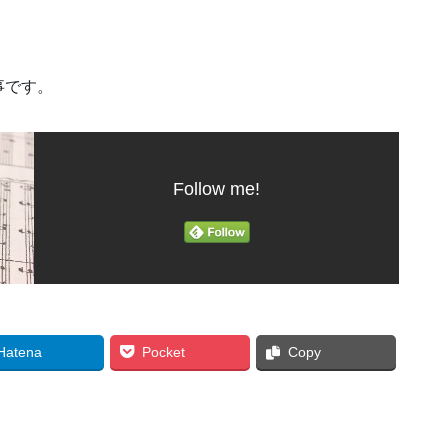
事です。
Follow me!
Hatena
Pocket
Copy