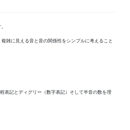
す。
、複雑に見える音と音の関係性をシンプルに考えること
音程表記とディグリー（数字表記）そして半音の数を理