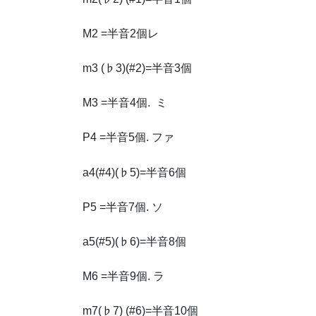
M2 =半音2個レ
m3 (♭3)(#2)=半音3個
M3 =半音4個. ミ
P4 =半音5個. ファ
a4(#4)(♭5)=半音6個
P5 =半音7個. ソ
a5(#5)(♭6)=半音8個
M6 =半音9個. ラ
m7(♭7) (#6)=半音10個