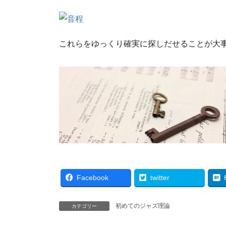
これらをゆっくり確実に探しだせることが大
Facebook
twitter
初めてのジャズ理論
カテゴリー