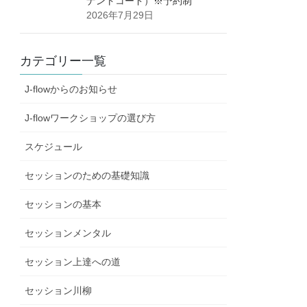
ナントコード）※予約制
2026年7月29日
カテゴリー一覧
J-flowからのお知らせ
J-flowワークショップの選び方
スケジュール
セッションのための基礎知識
セッションの基本
セッションメンタル
セッション上達への道
セッション川柳