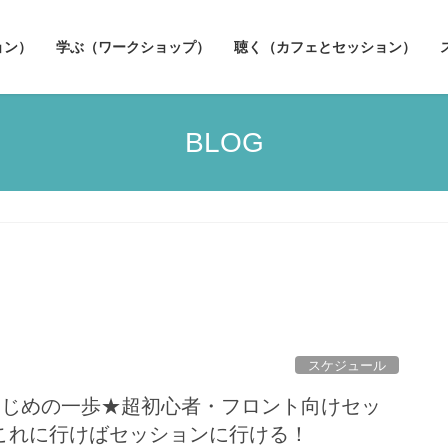
ョン）
学ぶ（ワークショップ）
聴く（カフェとセッション）
BLOG
スケジュール
/「はじめの一歩★超初心者・フロント向けセッ
これに行けばセッションに行ける！