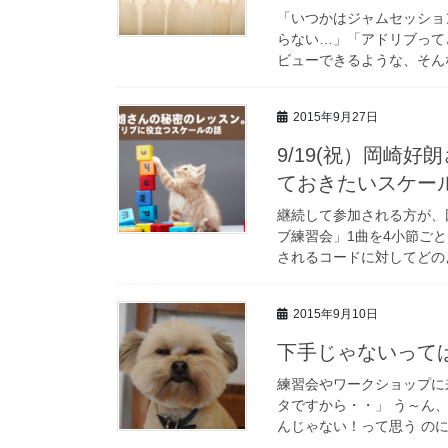
「いつかはジャムセッショ
らない…」「アドリブって
ビューできるような、そんな
2015年9月27日
9/19(祝）岡崎
ておきたいスケール
継続して参加される方が、
ブ練習会」1曲を4小節ご
されるコードに対してどのよ
2015年9月10日
下手じゃないって
練習会やワークショップに
タですから・・」 う～ん
んじゃない！って思う のに