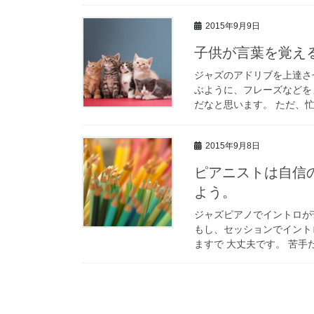
2015年9月9日
子供が言葉を覚え
ジャズのアドリブを上達さ
ぶように、フレーズなどを
だなと思います。 ただ、忙
2015年9月8日
ピアニストは自信
よう。
ジャズピアノでイントロが
もし、セッションでイント
ますで 大丈夫です。 苦手