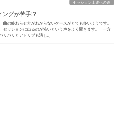
セッション上達への道
ングが苦手!?
、曲の終わらせ方がわからないケースがとても多いようです。
、セッションに出るのが怖いという声をよく聞きます。 一方
リバリとアドリブも演 […]