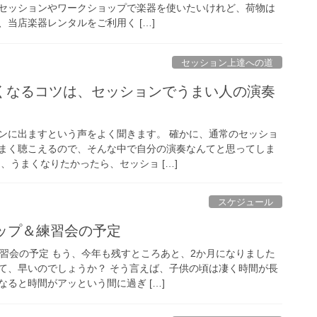
セッションやワークショップで楽器を使いたいけれど、荷物は
当店楽器レンタルをご利用く […]
セッション上達への道
くなるコツは、セッションでうまい人の演奏
ンに出ますという声をよく聞きます。 確かに、通常のセッショ
まく聴こえるので、そんな中で自分の演奏なんてと思ってしま
、うまくなりたかったら、セッショ […]
スケジュール
ップ＆練習会の予定
練習会の予定 もう、今年も残すところあと、2か月になりました
て、早いのでしょうか？ そう言えば、子供の頃は凄く時間が長
ると時間がアッという間に過ぎ […]