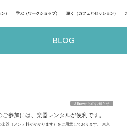
ョン）
学ぶ（ワークショップ）
聴く（カフェとセッション）
BLOG
J-flowからのお知らせ
のご参加には、楽器レンタルが便利です。
などの楽器（メンテ料がかかります）をご用意しております。 東京