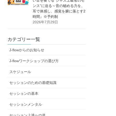
い音を奏でる”ジャズ上級者のセ
ンス”に迫る～音の秘める力を、
耳で体感し、感覚を腑に落とす2
時間』※予約制
2026年7月29日
カテゴリー一覧
J-flowからのお知らせ
J-flowワークショップの選び方
スケジュール
セッションのための基礎知識
セッションの基本
セッションメンタル
セッション上達への道