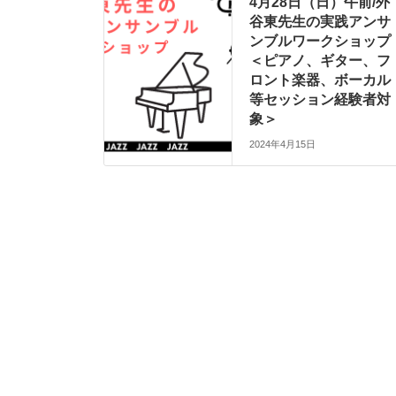
4月28日（日）午前/外
谷東先生の実践アンサ
ンブルワークショップ
＜ピアノ、ギター、フ
ロント楽器、ボーカル
等セッション経験者対
象＞
2024年4月15日