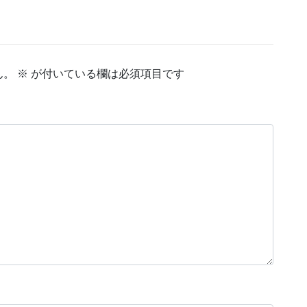
ん。
※
が付いている欄は必須項目です