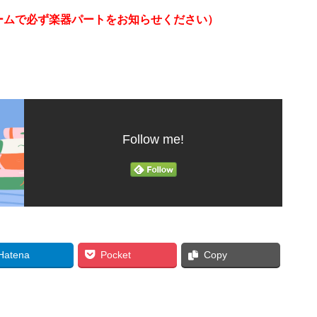
ームで必ず楽器パートをお知らせください）
Follow me!
Hatena
Pocket
Copy