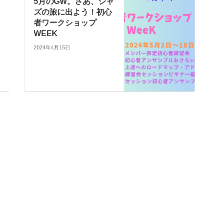
5月のGW。さあ、ジャ
ズの旅に出よう！初心
者ワークショップ
WEEK
2024年4月15日