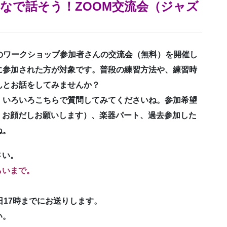
んなで話そう！ZOOM交流会（ジャズ
】
者のワークショップ参加者さんの交流会（無料）を開催し
に参加された方が対象です。普段の練習方法や、練習時
んとお話をしてみませんか？
、いろいろこちらで質問してみてくださいね。参加希望
・お顔だしお願いします）、楽器パート、過去参加した
ね。
さい。
らいまで。
日17時までにお送りします。
い。