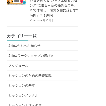
い音を奏でる”ジャズ上級者のセ
ンス”に迫る～音の秘める力を、
耳で体感し、感覚を腑に落とす2
時間』※予約制
2026年7月29日
カテゴリー一覧
J-flowからのお知らせ
J-flowワークショップの選び方
スケジュール
セッションのための基礎知識
セッションの基本
セッションメンタル
セッション上達への道