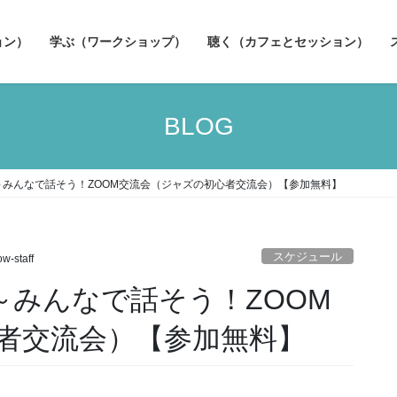
ョン）
学ぶ（ワークショップ）
聴く（カフェとセッション）
BLOG
時～みんなで話そう！ZOOM交流会（ジャズの初心者交流会）【参加無料】
スケジュール
ow-staff
時～みんなで話そう！ZOOM
者交流会）【参加無料】