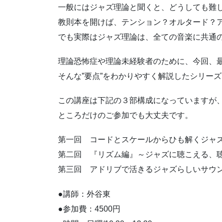
一般にはジャズ理論と聞くと、どうしても難
教則本を開けば、テンション？オルタード？
でも実際はジャズ理論は、全ての音楽に共通
理論恐怖症や理論未経験者のために、今回、
そんな”要点”をわかりやすく解説したシリー
この講座は下記の３部構成になっていますが
ところだけのご参加でも大丈夫です。
第一回 コードとスケールからひも解くジャズ
第二回 『リズム編』～ジャズに聴こえる、
第三回 アドリブで活きるジャズらしいサウン
●講師：外谷東
●参加費：4500円