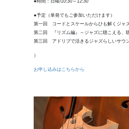
●時間：日曜/10:30～12:30
●予定（単発でもご参加いただけます）
第一回 コードとスケールからひも解くジャズ
第二回 『リズム編』～ジャズに聴こえる、
第三回 アドリブで活きるジャズらしいサウン
）
お申し込みはこちらから