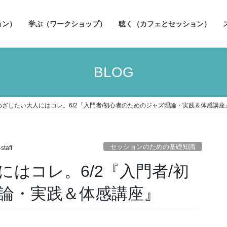
ョン）
学ぶ（ワークショップ）
聴く（カフェとセッション）
BLOG
めざしたい大人にはコレ。6/2『入門者/初心者のためのジャズ理論・実践＆体感講座
セッションのための基礎知識
staff
はコレ。6/2『入門者/初
論・実践＆体感講座』