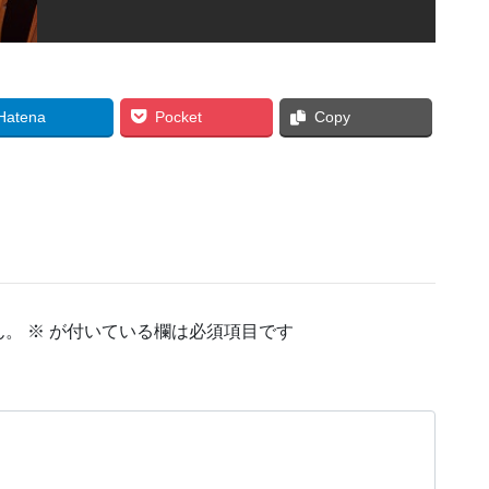
Hatena
Pocket
Copy
ん。
※
が付いている欄は必須項目です