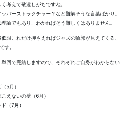
しく考えて敬遠しがちですね。
アッパーストラクチャー？など難解そうな言葉ばかり。
の理論でもあり、わかればそう難しくはありません。
最低限これだけ押さえればジャズの輪郭が見えてくる、
ズです。
、単回で完結しますので、それぞれご自身がわからない
（5月）
聴こえないの壁（6月）
ド（7月）