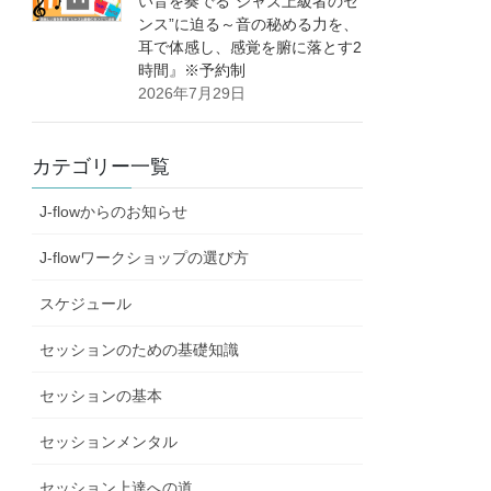
い音を奏でる”ジャズ上級者のセ
ンス”に迫る～音の秘める力を、
耳で体感し、感覚を腑に落とす2
時間』※予約制
2026年7月29日
カテゴリー一覧
J-flowからのお知らせ
J-flowワークショップの選び方
スケジュール
セッションのための基礎知識
セッションの基本
セッションメンタル
セッション上達への道