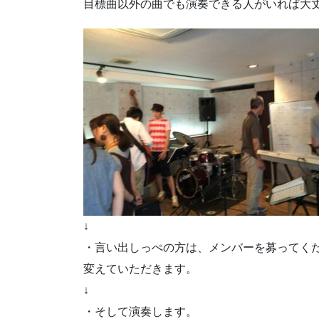
目標曲以外の曲でも演奏できる人がいれば大
↓
・言い出しっぺの方は、メンバーを募ってく
変えていただきます。
↓
・そして演奏します。