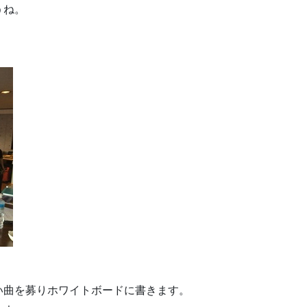
うね。
い曲を募りホワイトボードに書きます。