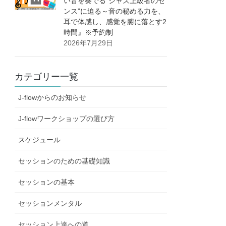
い音を奏でる”ジャズ上級者のセ
ンス”に迫る～音の秘める力を、
耳で体感し、感覚を腑に落とす2
時間』※予約制
2026年7月29日
カテゴリー一覧
J-flowからのお知らせ
J-flowワークショップの選び方
スケジュール
セッションのための基礎知識
セッションの基本
セッションメンタル
セッション上達への道