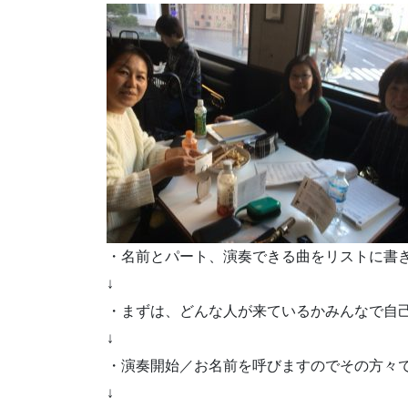
・名前とパート、演奏できる曲をリストに書
↓
・まずは、どんな人が来ているかみんなで自
↓
・演奏開始／お名前を呼びますのでその方々
↓