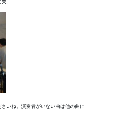
丈夫。
ださいね。演奏者がいない曲は他の曲に