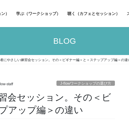
ョン）
学ぶ（ワークショップ）
聴く（カフェとセッション）
BLOG
者にやさしい練習会セッション。その＜ビギナー編＞と＜ステップアップ編＞の違
J-flowワークショップの選び方
flow-staff
習会セッション。その＜ビ
プアップ編＞の違い