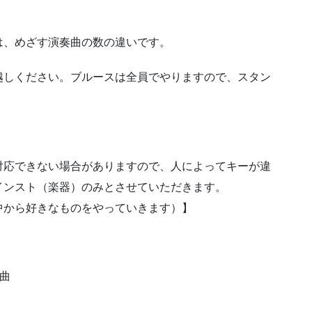
は、めざす演奏曲の数の違いです。
越しください。ブルースは全員でやりますので、スタン
対応できない場合がありますので、人によってキーが違
インスト（楽器）のみとさせていただきます。
中から好きなものをやっていきます）】
曲