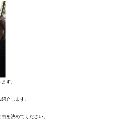
きます。
己紹介します。
で曲を決めてください。