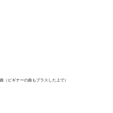
る曲（ビギナーの曲もプラスした上で）