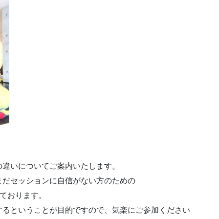
の違いについてご案内いたします。
まだセッションに自信がない方のための
っております。
するということが目的ですので、気楽にご参加ください