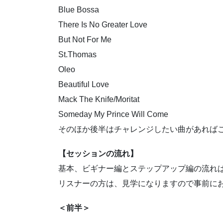
Blue Bossa
There Is No Greater Love
But Not For Me
St.Thomas
Oleo
Beautiful Love
Mack The Knife/Moritat
Someday My Prince Will Come
そのほか後半はチャレンジしたい曲があれば
【セッションの流れ】
基本、ビギナー編とステップアップ編の流れ
リスナーの方は、見学になりますので事前に
＜前半＞