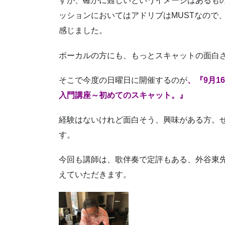
すが、確かに難しいというイメージはあるも
ッションにおいてはアドリブはMUSTなので
感じました。
ボーカルの方にも、もっとスキャットの面白
そこで今度の日曜日に開催するのが
、『9月1
入門講座～初めてのスキャット。』
経験はないけれど面白そう、興味がある方。
す。
今回も講師は、歌伴奏で定評もある、外谷東
えていただきます。