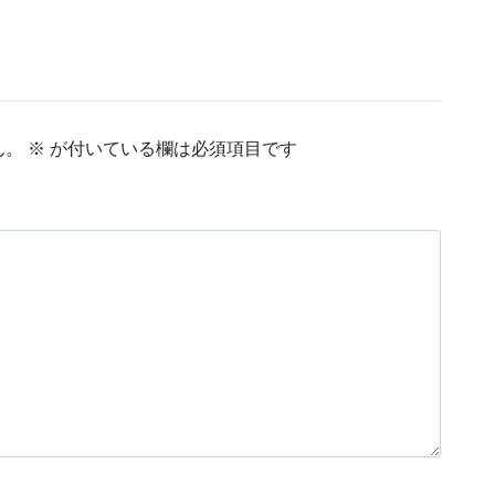
ん。
※
が付いている欄は必須項目です