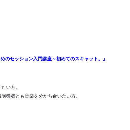
カルのためのセッション入門講座～初めてのスキャット。』
りたい方。
器演奏者とも音楽を分かち合いたい方。