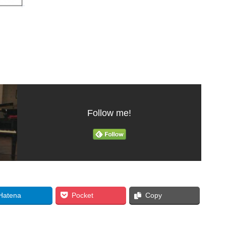
Follow me!
Hatena
Pocket
Copy