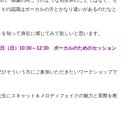
のの、御簾の向こうのような別世界のことではなく、セ
、その認識はボーカルの方とかなり違いがあるのだなと
さを知って身近に感じてみて欲しいと思います。
6日（日）10:30～12:30 ボーカルのためのセッション
ぜひそういう方にご参加いただきたいワークショップで
先生にスキャット＆メロディフェイクの魅力と実際を教