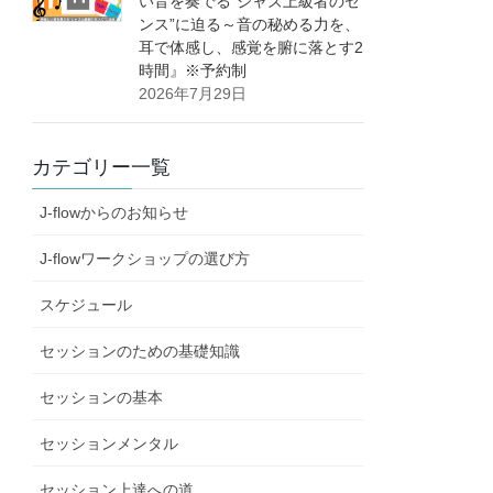
い音を奏でる”ジャズ上級者のセ
ンス”に迫る～音の秘める力を、
耳で体感し、感覚を腑に落とす2
時間』※予約制
2026年7月29日
カテゴリー一覧
J-flowからのお知らせ
J-flowワークショップの選び方
スケジュール
セッションのための基礎知識
セッションの基本
セッションメンタル
セッション上達への道