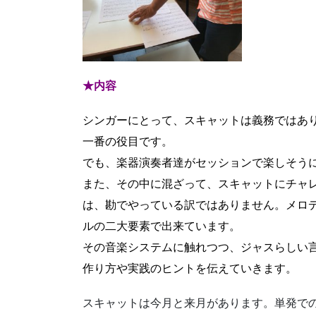
★内容
シンガーにとって、スキャットは義務ではあ
一番の役目です。
でも、楽器演奏者達がセッションで楽しそう
また、その中に混ざって、スキャットにチャ
は、勘でやっている訳ではありません。メロ
ルの二大要素で出来ています。
その音楽システムに触れつつ、ジャスらしい
作り方や実践のヒントを伝えていきます。
スキャットは今月と来月があります。単発で