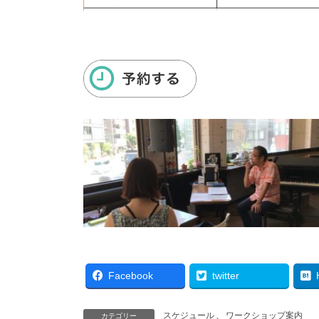
Facebook
twitter
スケジュール
、
ワークショップ案内
カテゴリー