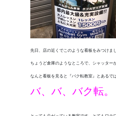
先日、店の近くでこのような看板をみつけま
ちょうど倉庫のようなところで、シャッター
なんと看板を見ると『バク転教室』とあるで
バ、バ、バク転。
とっても尖がっている教室です。とてもワク