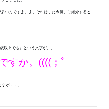
が多いんですよ、ま、それはまた今度、ご紹介すると
0歳以上でも』という文字が。。
すか。((((；ﾟ
ますが・・、