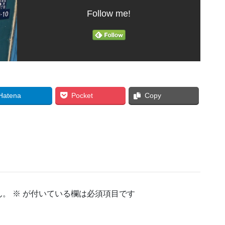
Follow me!
Hatena
Pocket
Copy
ん。
※
が付いている欄は必須項目です