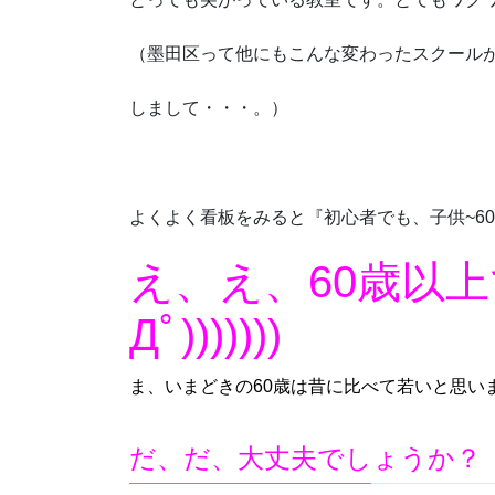
（墨田区って他にもこんな変わったスクール
しまして・・・。）
よくよく看板をみると『初心者でも、子供~6
え、え、60歳以上で
Дﾟ)))))))
ま、いまどきの60歳は昔に比べて若いと思い
だ、だ、大丈夫でしょうか？