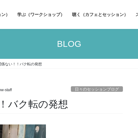
ョン）
学ぶ（ワークショップ）
聴く（カフェとセッション）
BLOG
関係ない！！バク転の発想
日々のセッションブログ
ow-staff
！バク転の発想