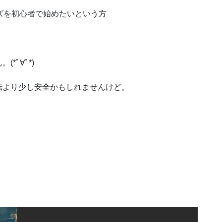
ズを初心者で始めたいという方
*ﾟ∀ﾟ*)
転より少し安全かもしれませんけど。