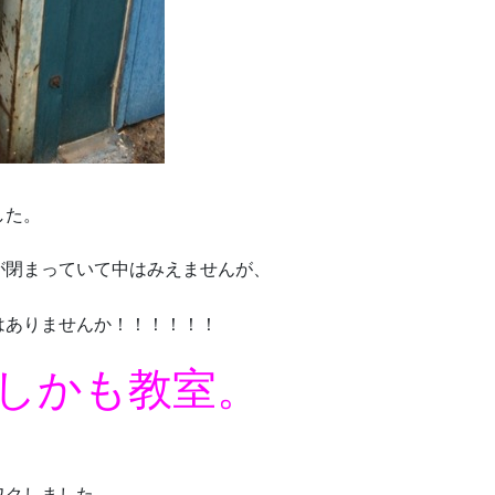
した。
が閉まっていて中はみえませんが、
はありませんか！！！！！！
しかも教室。
ワクしました。