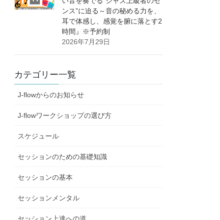
い音を奏でる”ジャズ上級者のセ
ンス”に迫る～音の秘める力を、
耳で体感し、感覚を腑に落とす2
時間』※予約制
2026年7月29日
カテゴリー一覧
J-flowからのお知らせ
J-flowワークショップの選び方
スケジュール
セッションのための基礎知識
セッションの基本
セッションメンタル
セッション上達への道