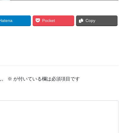
Hatena
Pocket
Copy
ん。
※
が付いている欄は必須項目です