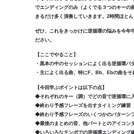
でエンディングのみ（よくでる３つのキーの曲
きるだけ多く演奏していきます。2時間ほと
ぜひ、これをきっかけに逆循環の悩みを今年
ださい。
【ここでやること】
・黒本の中のセッションによく出る逆循環パ
・主によく出る曲、特にF、Bb、Ebの曲を
【今回学ぶポイントは以下の点】
◆それぞれのキー（調）でどの音で逆循環に
◆終わり予感フレーズを出すタイミング練習
◆終わり予感フレーズのいくつかのパターン
◆最後のまとめの音、他パートとのアイコン
◆いろいろなテンポでの逆循環エンディング