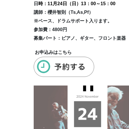
日
時：11月24日（日）13：00～15：00
講師：櫻井智則（Ts,As,Pf）
※ベース、ドラムサポート入ります。
参加費：4800円
募集パート：ピアノ、ギター、フロント楽器
お申込みはこちら