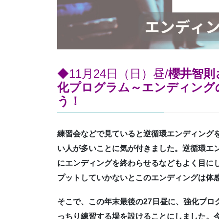
◆11月24日（日）昼/
櫻井智則
化プログラム～
エンディング
う！
練習会などで見ていると逆循環エンディング
い人が多いことに気が付きました。逆循環エ
にエンディングを終わらせるなどもよく目に
プットしていかないとこのエンディングは体
そこで、この年末最後の27日昼に、強化プロ
っちり練習する場を設けることにしました。