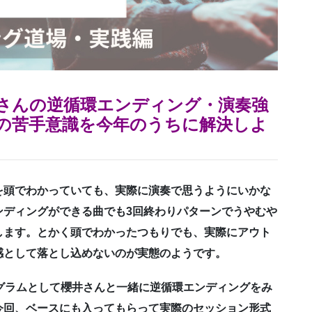
さんの逆循環エンディング・演奏強
の苦手意識を今年のうちに解決しよ
を頭でわかっていても、実際に演奏で思うようにいかな
ンディングができる曲でも3回終わりパターンでうやむや
します。とかく頭でわかったつもりでも、実際にアウト
感として落とし込めないのが実態のようです。
グラムとして櫻井さんと一緒に逆循環エンディングをみ
今回、ベースにも入ってもらって実際のセッション形式