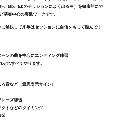
F、Bb、Ebのセッションによく出る曲）を徹底的にで
んど演奏中心の実践ワークです。
中に解決して来年はセッションに自信をもって臨んでく
ターンの曲を中心にエンディング練習
それぞれすべてやります。
入る音など（意思表示サイン）
フレーズ練習
タクトなどのタイミング
練習