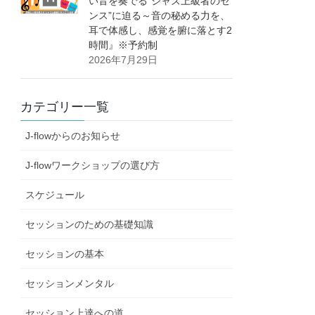
い音を奏でる”ジャズ上級者のセ
ンス”に迫る～音の秘める力を、
耳で体感し、感覚を腑に落とす2
時間』※予約制
2026年7月29日
カテゴリー一覧
J-flowからのお知らせ
J-flowワークショップの選び方
スケジュール
セッションのための基礎知識
セッションの基本
セッションメンタル
セッション上達への道