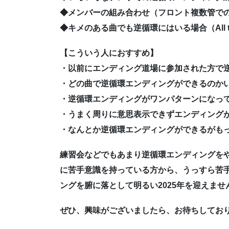
◆メンバーの組み合わせ（フロント複数管で
◆キメのある曲でも逆循環にはいる場合（All the th
【こういう人におすすめ】
・以前にエンディング道場に参加された方で
・どの曲で逆循環エンディングができるのか
・逆循環エンディングがワンパターンになっ
・うまく周りに意思表示できずエンディング
・なんとか逆循環エンディングができるがも
練習会などでもあまり逆循環エンディングを
に苦手意識を持っている方から、うっすら苦
ングを腑に落として明るい2025年を迎えませ
ぜひ、興味がございましたら、お待ちしてお