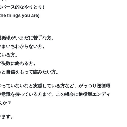
のバース的なやりとり）
ings you are)
逆循環がいまだに苦手な方。
いまいちわからない方。
ている方。
が失敗に終わる方。
っと自信をもって臨みたい方。
やっていないなと実感している方など、がっつり逆循環
手意識を持っている方まで、この機会に逆循環エンディ
んか？
ります。