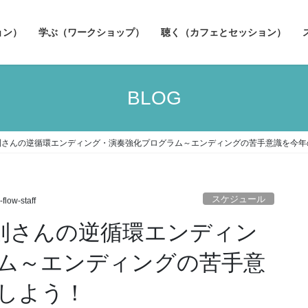
ョン）
学ぶ（ワークショップ）
聴く（カフェとセッション）
BLOG
井智則さんの逆循環エンディング・演奏強化プログラム～エンディングの苦手意識を今
スケジュール
-flow-staff
井智則さんの逆循環エンディン
ム～エンディングの苦手意
しよう！