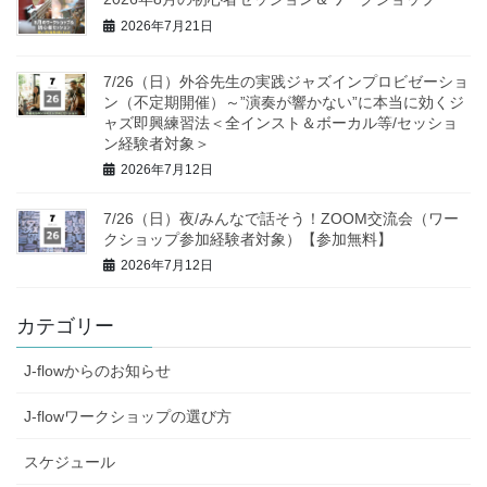
2026年7月21日
7/26（日）外谷先生の実践ジャズインプロビゼーショ
ン（不定期開催）～”演奏が響かない”に本当に効くジ
ャズ即興練習法＜全インスト＆ボーカル等/セッショ
ン経験者対象＞
2026年7月12日
7/26（日）夜/みんなで話そう！ZOOM交流会（ワー
クショップ参加経験者対象）【参加無料】
2026年7月12日
カテゴリー
J-flowからのお知らせ
J-flowワークショップの選び方
スケジュール