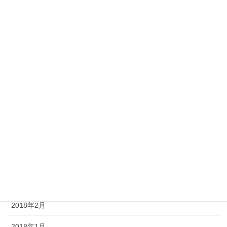
2018年11月
2018年10月
2018年9月
2018年8月
2018年7月
2018年6月
2018年5月
2018年4月
2018年3月
2018年2月
2018年1月