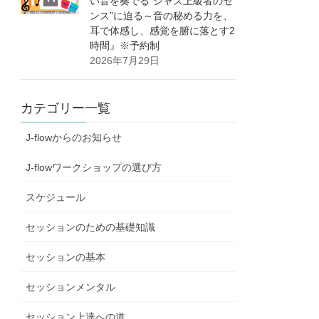
い音を奏でる”ジャズ上級者のセ
ンス”に迫る～音の秘める力を、
耳で体感し、感覚を腑に落とす2
時間』※予約制
2026年7月29日
カテゴリー一覧
J-flowからのお知らせ
J-flowワークショップの選び方
スケジュール
セッションのための基礎知識
セッションの基本
セッションメンタル
セッション上達への道