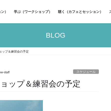
ョン）
学ぶ（ワークショップ）
聴く（カフェとセッション）
BLOG
ショップ＆練習会の予定
スケジュール
ow-staff
ショップ＆練習会の予定