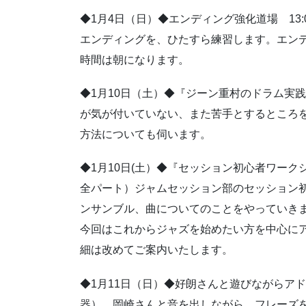
◆1月4日（日）◆エンディング強化道場 13:
エンディングを、ひたすら練習します。エン
時間は朝になります。
◆1月10日（土）◆『ジーン重村のドラム実践塾
が気が付いていない、また苦手とするところ
方法についても伺います。
◆1月10日(土）◆『セッション初心者ワークシ
全パート）ジャムセッション部のセッション初
ンサンブル、曲についてのことをやっていき
今回はこれからジャズを始めたい方を中心に
細は改めてご案内いたします。
◆1月11日（日）◆好朗さんと遊びながらアドリ
器） 岡崎さんと音を出しながら、フレーズ