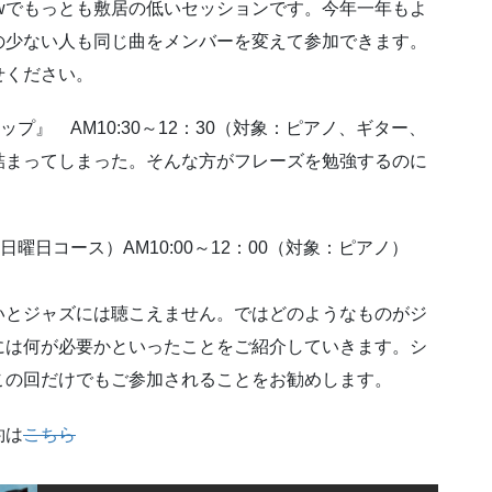
flowでもっとも敷居の低いセッションです。今年一年もよ
の少ない人も同じ曲をメンバーを変えて参加できます。
せください。
プ』 AM10:30～12：30（対象：ピアノ、ギター、
まってしまった。そんな方がフレーズを勉強するのに
曜日コース）AM10:00～12：00（対象：ピアノ）
いとジャズには聴こえません。ではどのようなものがジ
には何が必要かといったことをご紹介していきます。シ
この回だけでもご参加されることをお勧めします。
約は
こちら