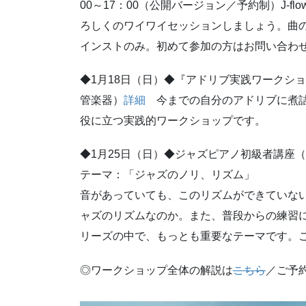
00～17：00（公開バージョン／予約制）J-
ろしくのワイワイセッションしましょう。曲
インストのみ。初めて参加の方はお問い合わ
◆1月18日（日）◆『アドリブ実践ワークショッ
管楽器）
詳細
今までの自分のアドリブに煮詰
役に立つ実践的ワークショップです。
◆1月25日（日）◆ジャズピアノ初級者講座（日
テーマ：「ジャズのノリ、リズム」
音があっていても、このリズムができていな
ャズのリズムなのか。また、普段からの練習
リーズの中で、もっとも重要なテーマです。
◎ワークショップ全体の解説は
こちら
／ご予