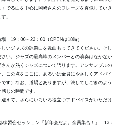
よくでる曲を中心に岡崎さんのフレーズを真似していき
ます。
 19：00～23：00（OPENは18時）
さしいジャズの課題曲を数曲もってきてください。そし
ださい。ジャズの最高峰のメンバーとの演奏はなかなか
鹿さんが熱くジャズについて語ります。アンサンブルの
か、この点をここに、あるいは全員にやさしくアドバイ
シです）なお、道場とありますが、決してしごきのよう
な感じの時間です。
を迎えて、さらにいろいろ役立つアドバイスがいただけ
ョン部練習会セッション『新年会だよ。全員集合！』 13：