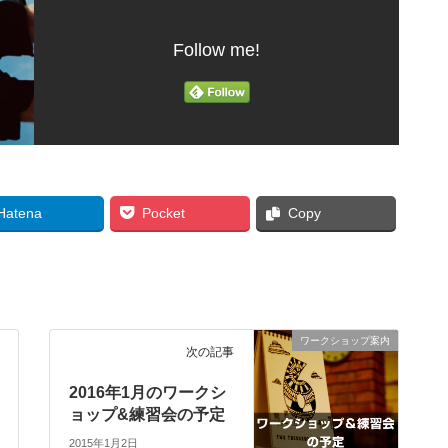
Follow me!
Hatena
Pocket
Copy
ワークショップ案内
次の記事
2016年1月のワークシ
ョップ&練習会の予定
2015年1月2日