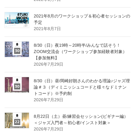
2021年8月のワークショップ＆初心者セッションの
予定
2021年8月7日
8/30（日）夜19時～20時半/みんなで話そう！
ZOOM交流会（ワークショップ参加経験者対象）
【参加無料】
2026年7月29日
8/30（日）昼/岡崎好朗さんのわかる理論♪ジャズ理
論＃３（ディミニッシュコードと様々なドミナン
トコード）※予約制
2026年7月29日
8月22日（土）昼/練習会セッション(ビギナー編）
＜ジャズ入門者～初心者/インスト対象＞
2026年7月29日