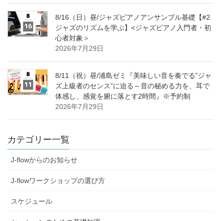
8/16（日）昼/ジャズピアノアンサンブル基礎【#2
ジャズのリズムを学ぶ】<ジャズピアノ入門者・初
心者対象＞
2026年7月29日
8/11（祝）昼/浦島ゼミ『美味しい音を奏でる”ジャ
ズ上級者のセンス”に迫る～音の秘める力を、耳で
体感し、感覚を腑に落とす2時間』※予約制
2026年7月29日
カテゴリー一覧
J-flowからのお知らせ
J-flowワークショップの選び方
スケジュール