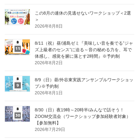
この8月の連休の見逃せないワークショップ＜2選
＞
2026年8月8日
8/11（祝）昼/浦島ゼミ『美味しい音を奏でる”ジャ
ズ上級者のセンス”に迫る～音の秘める力を、耳で
体感し、感覚を腑に落とす2時間』※予約制
2026年8月2日
8/9（日）昼/外谷東実践アンサンブルワークショッ
プ♪※予約制
2026年8月1日
8/30（日）夜19時～20時半/みんなで話そう！
ZOOM交流会（ワークショップ参加経験者対象）
【参加無料】
2026年7月29日