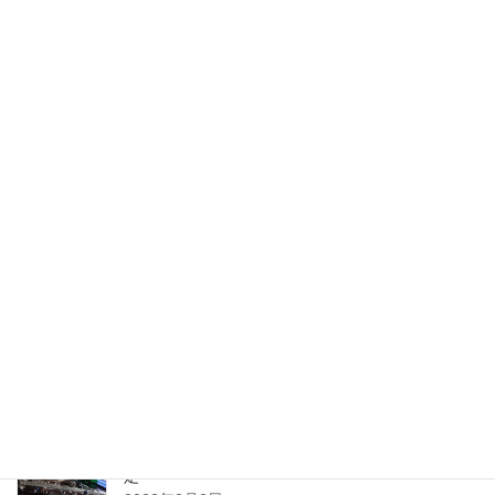
最近の投稿
2024年1月ワークショップ＆初心者セッションの予
定（2023.01.23更新）
2024年1月10日
2023年10月ワークショップ＆初心者セッションの
予定
2023年9月25日
2023年8月ワークショップ＆初心者セッションの予
定