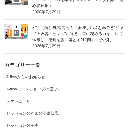
心者対象＞
2026年7月29日
8/11（祝）昼/浦島ゼミ『美味しい音を奏でる”ジャ
ズ上級者のセンス”に迫る～音の秘める力を、耳で
体感し、感覚を腑に落とす2時間』※予約制
2026年7月29日
カテゴリー一覧
J-flowからのお知らせ
J-flowワークショップの選び方
スケジュール
セッションのための基礎知識
セッションの基本