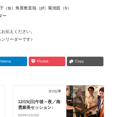
（tp）角屋敷直哉（pf）菊池藍（b）
ダー
にお伝えください。
ンリーダーです♪
Hatena
Pocket
Copy
次の記事
12/15(日)午後～夜／南
雲麻美セッション♪
2024年12月15日