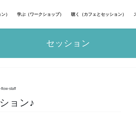
ョン）
学ぶ（ワークショップ）
聴く（カフェとセッション）
セッション
-flow-staff
ッション♪