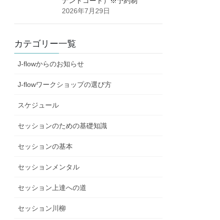
ナントコード）※予約制
2026年7月29日
カテゴリー一覧
J-flowからのお知らせ
J-flowワークショップの選び方
スケジュール
セッションのための基礎知識
セッションの基本
セッションメンタル
セッション上達への道
セッション川柳