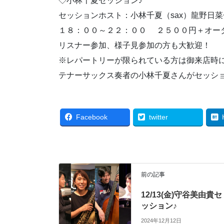
◇小林千夏セッション♪
セッションホスト：小林千夏（sax）龍野日菜子
１８：００～２２：００ ２５００円＋オー
リスナー参加、様子見参加の方も大歓迎！
※レパートリーが限られている方は御来店時
テナーサックス奏者の小林千夏さんがセッショ
Facebook
twitter
前の記事
12/13(金)守谷美由貴セ
ッション♪
2024年12月12日