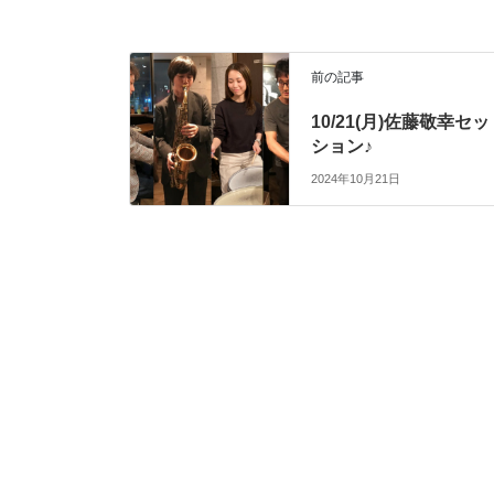
前の記事
10/21(月)佐藤敬幸セッ
ション♪
2024年10月21日