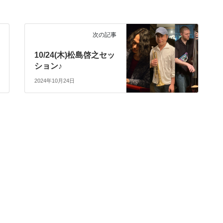
次の記事
10/24(木)松島啓之セッ
ション♪
2024年10月24日