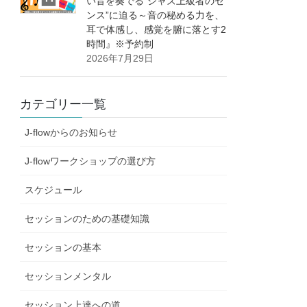
い音を奏でる”ジャズ上級者のセ
ンス”に迫る～音の秘める力を、
耳で体感し、感覚を腑に落とす2
時間』※予約制
2026年7月29日
カテゴリー一覧
J-flowからのお知らせ
J-flowワークショップの選び方
スケジュール
セッションのための基礎知識
セッションの基本
セッションメンタル
セッション上達への道