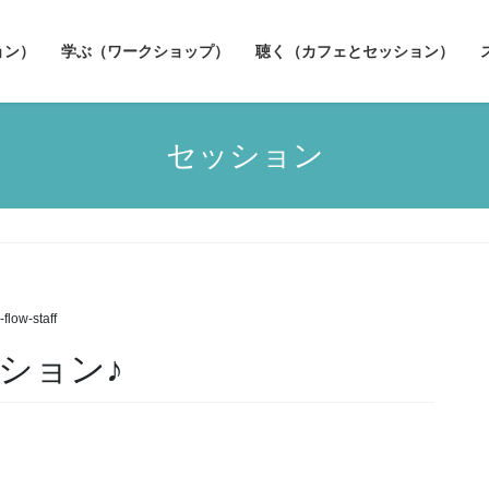
ョン）
学ぶ（ワークショップ）
聴く（カフェとセッション）
セッション
-flow-staff
ッション♪