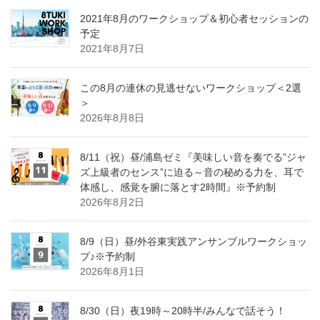
2021年8月のワークショップ＆初心者セッションの
予定
2021年8月7日
この8月の連休の見逃せないワークショップ＜2選
＞
2026年8月8日
8/11（祝）昼/浦島ゼミ『美味しい音を奏でる”ジャ
ズ上級者のセンス”に迫る～音の秘める力を、耳で
体感し、感覚を腑に落とす2時間』※予約制
2026年8月2日
8/9（日）昼/外谷東実践アンサンブルワークショッ
プ♪※予約制
2026年8月1日
8/30（日）夜19時～20時半/みんなで話そう！