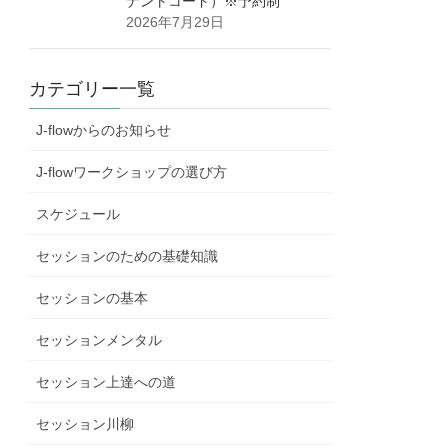
ナントコード）※予約制
2026年7月29日
カテゴリー一覧
J-flowからのお知らせ
J-flowワークショップの選び方
スケジュール
セッションのための基礎知識
セッションの基本
セッションメンタル
セッション上達への道
セッション川柳