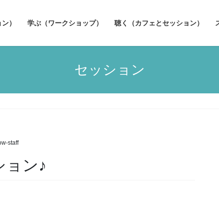
ョン）
学ぶ（ワークショップ）
聴く（カフェとセッション）
セッション
ow-staff
ション♪