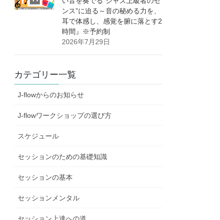
い音を奏でる”ジャズ上級者のセ
ンス”に迫る～音の秘める力を、
耳で体感し、感覚を腑に落とす2
時間』※予約制
2026年7月29日
カテゴリー一覧
J-flowからのお知らせ
J-flowワークショップの選び方
スケジュール
セッションのための基礎知識
セッションの基本
セッションメンタル
セッション上達への道