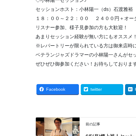
◇小林陽一セッション♪
セッションホスト：小林陽一（ds）石渡雅裕（
１８：００～２２：００ ２４００円＋オー
リスナー参加、様子見参加の方も大歓迎！
あまりセッション経験が無い方にもオススメ
※レパートリーが限られている方は御来店時
ベテランジャズドラマーの小林陽一さんがセ
ぜひぜひ御参加ください！お待ちしておりま
Facebook
twitter
前の記事