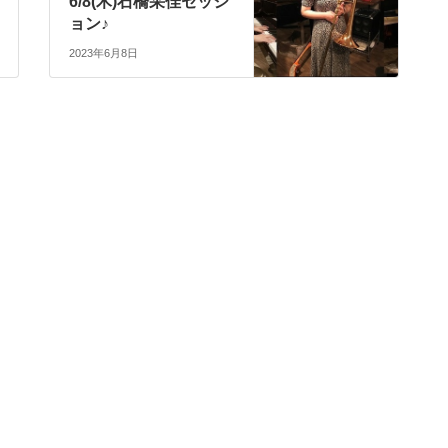
6/8(木)石橋采佳セッシ
ョン♪
2023年6月8日