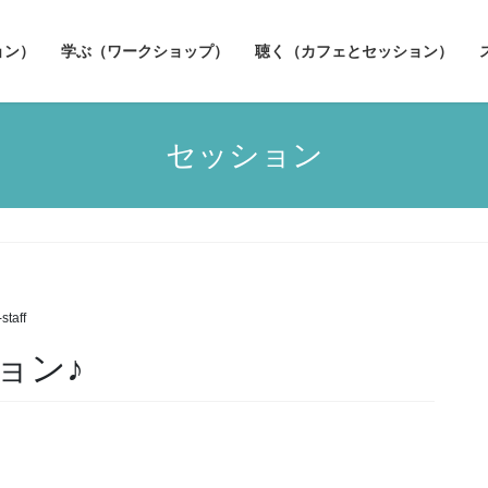
ョン）
学ぶ（ワークショップ）
聴く（カフェとセッション）
セッション
staff
ション♪