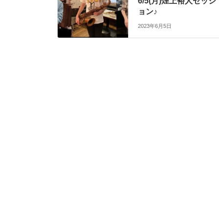
6/5(月)煙上裕人セッシ
ョン♪
2023年6月5日