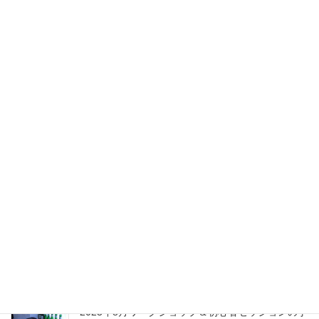
最近の投稿
2024年1月ワークショップ＆初心者セッションの予
定（2023.01.23更新）
2024年1月10日
2023年10月ワークショップ＆初心者セッションの
予定
2023年9月25日
2023年8月ワークショップ＆初心者セッションの予