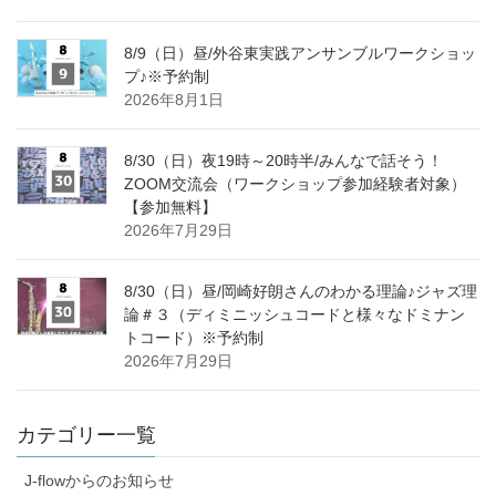
8/9（日）昼/外谷東実践アンサンブルワークショッ
プ♪※予約制
2026年8月1日
8/30（日）夜19時～20時半/みんなで話そう！
ZOOM交流会（ワークショップ参加経験者対象）
【参加無料】
2026年7月29日
8/30（日）昼/岡崎好朗さんのわかる理論♪ジャズ理
論＃３（ディミニッシュコードと様々なドミナン
トコード）※予約制
2026年7月29日
カテゴリー一覧
J-flowからのお知らせ