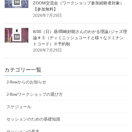
ZOOM交流会（ワークショップ参加経験者対象）
【参加無料】
2026年7月29日
8/30（日）昼/岡崎好朗さんのわかる理論♪ジャズ理
論＃３（ディミニッシュコードと様々なドミナン
トコード）※予約制
2026年7月29日
カテゴリー一覧
J-flowからのお知らせ
J-flowワークショップの選び方
スケジュール
セッションのための基礎知識
セッションの基本