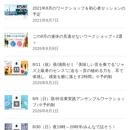
2021年8月のワークショップ＆初心者セッションの
予定
2021年8月7日
この8月の連休の見逃せないワークショップ＜2選
＞
2026年8月8日
8/11（祝）昼/浦島ゼミ『美味しい音を奏でる”ジャ
ズ上級者のセンス”に迫る～音の秘める力を、耳で
体感し、感覚を腑に落とす2時間』※予約制
2026年8月2日
8/9（日）昼/外谷東実践アンサンブルワークショッ
プ♪※予約制
2026年8月1日
8/30（日）夜19時～20時半/みんなで話そう！