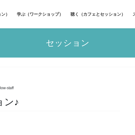
ョン）
学ぶ（ワークショップ）
聴く（カフェとセッション）
セッション
flow-staff
ョン♪