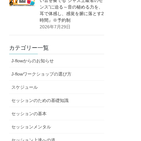
い音を奏でる”ジャズ上級者のセ
ンス”に迫る～音の秘める力を、
耳で体感し、感覚を腑に落とす2
時間』※予約制
2026年7月29日
カテゴリー一覧
J-flowからのお知らせ
J-flowワークショップの選び方
スケジュール
セッションのための基礎知識
セッションの基本
セッションメンタル
セッション上達への道