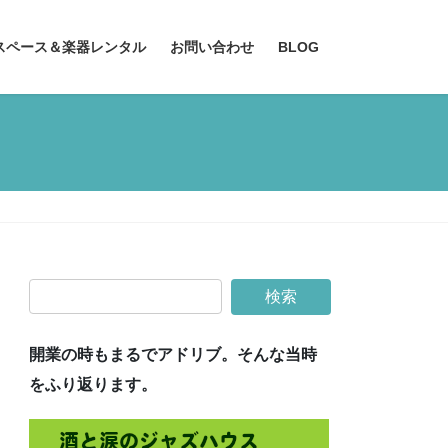
スペース＆楽器レンタル
お問い合わせ
BLOG
開業の時もまるでアドリブ。そんな当時
をふり返ります。