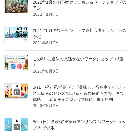
2022年1月の初心者セッション＆ワークショップの
予定
2022年1月7日
2021年8月のワークショップ＆初心者セッションの
予定
2021年8月7日
この8月の連休の見逃せないワークショップ＜2選
＞
2026年8月8日
8/11（祝）昼/浦島ゼミ『美味しい音を奏でる”ジャ
ズ上級者のセンス”に迫る～音の秘める力を、耳で
体感し、感覚を腑に落とす2時間』※予約制
2026年8月2日
8/9（日）昼/外谷東実践アンサンブルワークショッ
プ♪※予約制