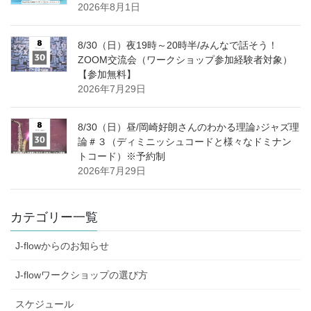
2026年8月1日
8/30（日）夜19時～20時半/みんなで話そう！
ZOOM交流会（ワークショップ参加経験者対象）
【参加無料】
2026年7月29日
8/30（日）昼/岡崎好朗さんのわかる理論♪ジャズ理
論＃３（ディミニッシュコードと様々なドミナン
トコード）※予約制
2026年7月29日
カテゴリー一覧
J-flowからのお知らせ
J-flowワークショップの選び方
スケジュール