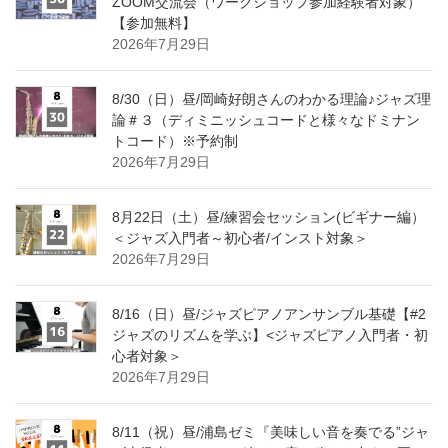
ZOOM交流会（ワークショップ参加経験者対象）
【参加無料】
2026年7月29日
8/30（日）昼/岡崎好朗さんのわかる理論♪ジャズ理
論＃３（ディミニッシュコードと様々なドミナン
トコード）※予約制
2026年7月29日
8月22日（土）昼/練習会セッション(ビギナー編）
＜ジャズ入門者～初心者/インスト対象＞
2026年7月29日
8/16（日）昼/ジャズピアノアンサンブル基礎【#2
ジャズのリズムを学ぶ】<ジャズピアノ入門者・初
心者対象＞
2026年7月29日
8/11（祝）昼/浦島ゼミ『美味しい音を奏でる”ジャ