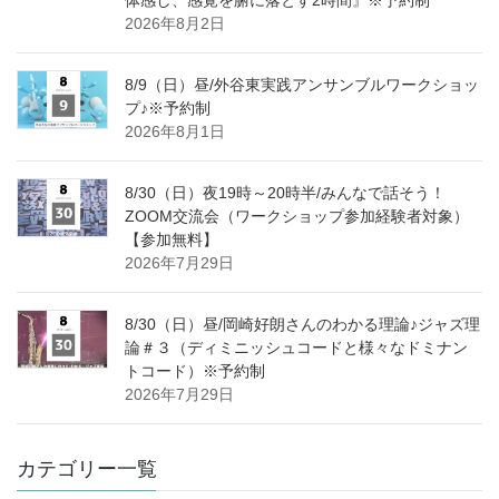
体感し、感覚を腑に落とす2時間』※予約制
2026年8月2日
8/9（日）昼/外谷東実践アンサンブルワークショッ
プ♪※予約制
2026年8月1日
8/30（日）夜19時～20時半/みんなで話そう！
ZOOM交流会（ワークショップ参加経験者対象）
【参加無料】
2026年7月29日
8/30（日）昼/岡崎好朗さんのわかる理論♪ジャズ理
論＃３（ディミニッシュコードと様々なドミナン
トコード）※予約制
2026年7月29日
カテゴリー一覧