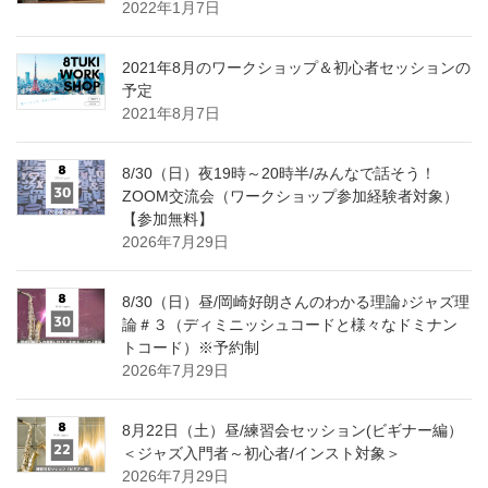
2022年1月7日
2021年8月のワークショップ＆初心者セッションの
予定
2021年8月7日
8/30（日）夜19時～20時半/みんなで話そう！
ZOOM交流会（ワークショップ参加経験者対象）
【参加無料】
2026年7月29日
8/30（日）昼/岡崎好朗さんのわかる理論♪ジャズ理
論＃３（ディミニッシュコードと様々なドミナン
トコード）※予約制
2026年7月29日
8月22日（土）昼/練習会セッション(ビギナー編）
＜ジャズ入門者～初心者/インスト対象＞
2026年7月29日