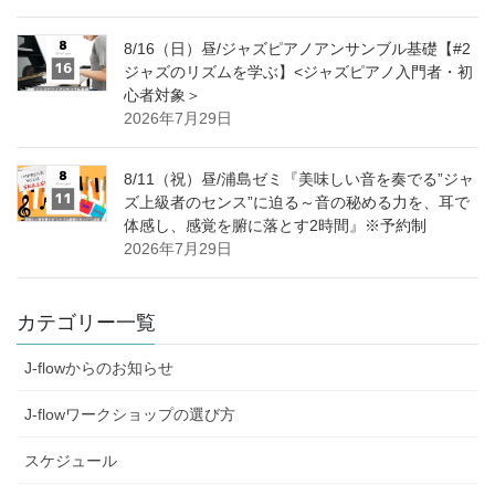
8/16（日）昼/ジャズピアノアンサンブル基礎【#2
ジャズのリズムを学ぶ】<ジャズピアノ入門者・初
心者対象＞
2026年7月29日
8/11（祝）昼/浦島ゼミ『美味しい音を奏でる”ジャ
ズ上級者のセンス”に迫る～音の秘める力を、耳で
体感し、感覚を腑に落とす2時間』※予約制
2026年7月29日
カテゴリー一覧
J-flowからのお知らせ
J-flowワークショップの選び方
スケジュール