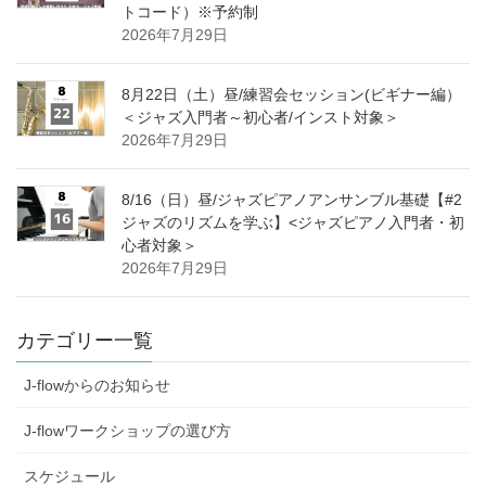
トコード）※予約制
2026年7月29日
8月22日（土）昼/練習会セッション(ビギナー編）
＜ジャズ入門者～初心者/インスト対象＞
2026年7月29日
8/16（日）昼/ジャズピアノアンサンブル基礎【#2
ジャズのリズムを学ぶ】<ジャズピアノ入門者・初
心者対象＞
2026年7月29日
カテゴリー一覧
J-flowからのお知らせ
J-flowワークショップの選び方
スケジュール