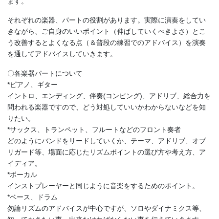
ます。
それぞれの楽器、パートの役割があります。実際に演奏をしてい
きながら、ご自身のいいポイント（伸ばしていくべきよさ）とこ
う改善するとよくなる点（＆普段の練習でのアドバイス）を演奏
を通してアドバイスしていきます。
〇各楽器パートについて
*ピアノ、ギター
イントロ、エンディング、伴奏(コンピング)、アドリブ、総合力を
問われる楽器ですので、どう対処していいかわからないなどを知
りたい。
*サックス、トランペット、フルートなどのフロント奏者
どのようにバンドをリードしていくか、テーマ、アドリブ、オブ
リガード等、場面に応じたリズムポイントの選び方や考え方、ア
イディア。
*ボーカル
インストプレーヤーと同じように音楽をするためのポイント。
*ベース、ドラム
勿論リズムのアドバイスが中心ですが、ソロやダイナミクス等、